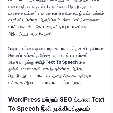
வலைப்பதிவுகள், கல்வி தளங்கள், தொழில்நுட்ப
வலைத்தளங்கள் என பல தளங்களில் தமிழ் உள்ளடக்கம்
வழங்கப்படுகிறது. இருப்பினும், நீண்ட கட்டுரைகளை
வாசிப்பதைவிட கேட்பதை விரும்பும் பயனர்கள்
அதிகரித்து வருகின்றனர்.
மேலும் பார்வை குறைபாடு உள்ளவர்கள், வாசிப்பு சிரமம்
கொண்டவர்கள், அல்லது மொபைல் பயனர்கள்
ஆகியோருக்கு
தமிழ் Text To Speech
மிக
முக்கியமான உதவியாக இருக்கிறது. இந்த
தொழில்நுட்பம் உள்ளடக்கத்தை அனைவருக்கும்
எளிதாக அணுகக்கூடியதாக மாற்றுகிறது.
WordPress மற்றும் SEO க்கான Text
To Speech இன் முக்கியத்துவம்