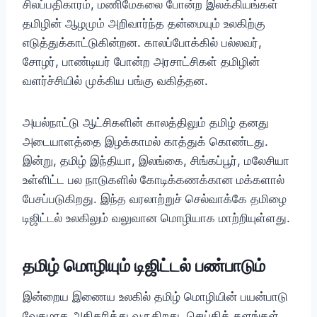
சிலப்பதிகாரம், மணிமேகலை போன்ற இலக்கியங்கள்
தமிழின் ஆழமும் அறிவார்ந்த தன்மையும் உலகிற்கு
எடுத்துக்காட்டுகின்றன. காலப்போக்கில் பல்லவர்,
சோழர், பாண்டியர் போன்ற அரசாட்சிகள் தமிழின்
வளர்ச்சியில் முக்கிய பங்கு வகித்தன.
அயல்நாட்டு ஆட்சிகளின் காலத்திலும் தமிழ் தனது
அடையாளத்தை இழக்காமல் காத்துக் கொண்டது.
இன்று, தமிழ் இந்தியா, இலங்கை, சிங்கப்பூர், மலேசியா
உள்ளிட்ட பல நாடுகளில் கோடிக்கணக்கான மக்களால்
பேசப்படுகிறது. இந்த வரலாற்றுச் செல்வாக்கே தமிழை
டிஜிட்டல் உலகிலும் வலுவான மொழியாக மாற்றியுள்ளது.
தமிழ் மொழியும் டிஜிட்டல் பண்பாடும்
இன்றைய இணைய உலகில் தமிழ் மொழியின் பயன்பாடு
வேகமாக அதிகரித்து வருகிறது. செய்தித் தளங்கள்,