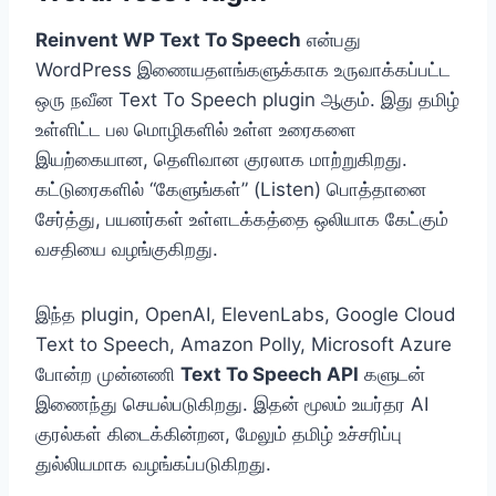
Reinvent WP Text To Speech
என்பது
WordPress இணையதளங்களுக்காக உருவாக்கப்பட்ட
ஒரு நவீன Text To Speech plugin ஆகும். இது தமிழ்
உள்ளிட்ட பல மொழிகளில் உள்ள உரைகளை
இயற்கையான, தெளிவான குரலாக மாற்றுகிறது.
கட்டுரைகளில் “கேளுங்கள்” (Listen) பொத்தானை
சேர்த்து, பயனர்கள் உள்ளடக்கத்தை ஒலியாக கேட்கும்
வசதியை வழங்குகிறது.
இந்த plugin, OpenAI, ElevenLabs, Google Cloud
Text to Speech, Amazon Polly, Microsoft Azure
போன்ற முன்னணி
Text To Speech API
களுடன்
இணைந்து செயல்படுகிறது. இதன் மூலம் உயர்தர AI
குரல்கள் கிடைக்கின்றன, மேலும் தமிழ் உச்சரிப்பு
துல்லியமாக வழங்கப்படுகிறது.