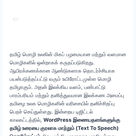
தமிழ் மொழி உலகின் மிகப் பழமையான மற்றும் வளமான
மொழிகளில் ஒன்றாகக் கருதப்படுகிறது.
ஆயிரக்கணக்கான ஆண்டுகளாக தொடர்ச்சியாக
பயன்படுத்தப்பட்டு வரும் உயிரோட்டமுள்ள மொழி
தமிழாகும். அதன் இலக்கிய வளம், பண்பாட்டு
பாரம்பரியம் மற்றும் தனித்துவமான இலக்கண அமைப்பு
தமிழை உலக மொழிகளின் வரிசையில் தனிச்சிறப்பு
பெறச் செய்துள்ளது. இன்றைய டிஜிட்டல்
காலகட்டத்தில்,
WordPress இணையதளங்களுக்கு
தமிழ் உரையை குரலாக மாற்றும் (Text To Speech)