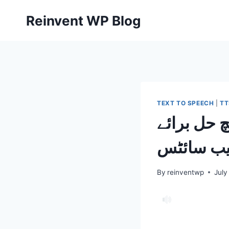
Skip
Reinvent WP Blog
to
content
TEXT TO SPEECH
|
TT
ئے WordPress
ب سائٹس
By
reinventwp
July