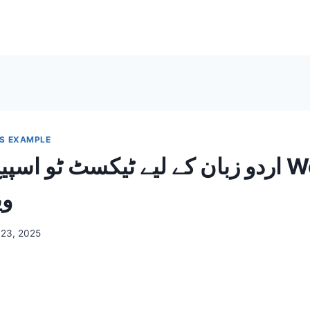
S EXAMPLE
اردو زبان کے لیے ٹیکسٹ ٹو اسپیچ حل برا
وی
 23, 2025