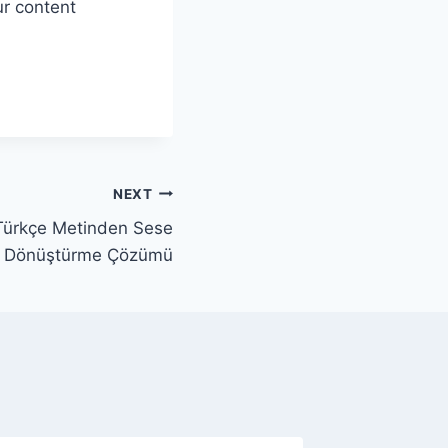
ur content
NEXT
 Türkçe Metinden Sese
Dönüştürme Çözümü