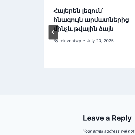
galego
Հայերեն լեզուն՝
lingua
հնագույն արմատներից
l
մինչև թվային ձայն
25
By
reinventwp
July 20, 2025
Leave a Reply
Your email address will not