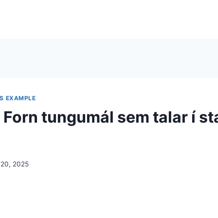
S EXAMPLE
: Forn tungumál sem talar í 
 20, 2025