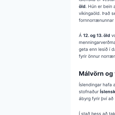
öld
. Hún er bein
víkingaöld. Það s
fornnorrænunnar 
Á
12. og 13. öld
vo
menningarverðmæt
geta enn lesið í 
fyrir önnur norræn
Málvörn og 
Íslendingar hafa 
stofnaður
Íslens
ábyrg fyrir því a
Í stað þess að tak