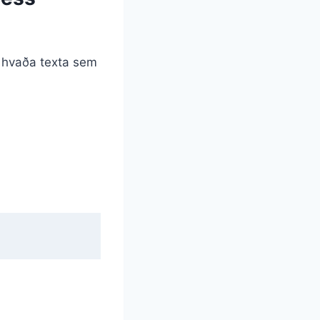
a hvaða texta sem