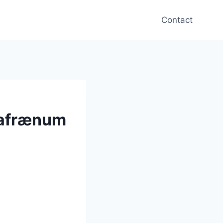
Contact
stafrænum