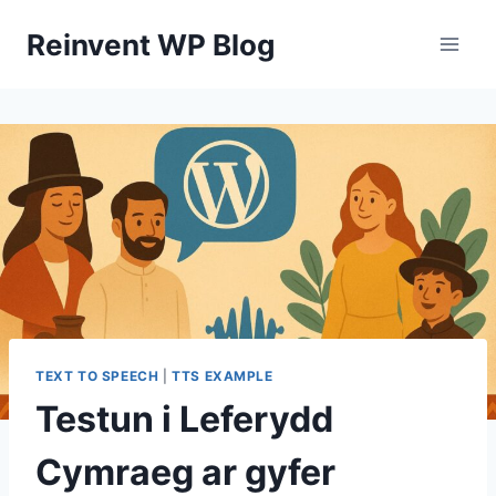
Skip
Reinvent WP Blog
to
content
TEXT TO SPEECH
|
TTS EXAMPLE
Testun i Leferydd
Cymraeg ar gyfer